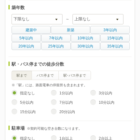
築年数
～
建築中
新築
3年以内
5年以内
7年以内
10年以内
15年以内
20年以内
25年以内
30年以内
35年以内
駅・バス停までの徒歩分数
駅まで
バス停まで
駅･バス停まで
※「駅」には、路面電車の停留所も含まれます。
指定なし
1分以内
3分以内
5分以内
7分以内
10分以内
15分以内
20分以内
駐車場
※契約可能な空き台数になります。
指定なし
1台以上
2台以上